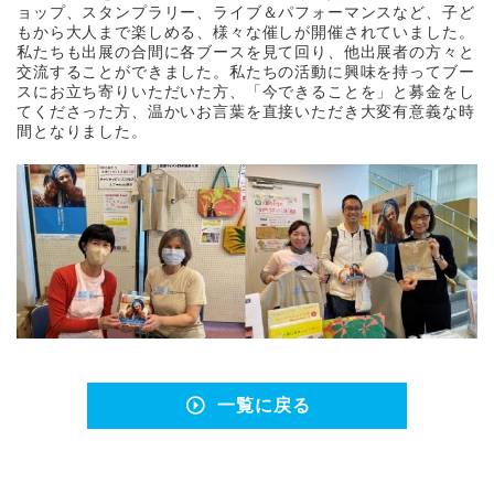
ョップ、スタンプラリー、ライブ＆パフォーマンスなど、子ど
もから大人まで楽しめる、様々な催しが開催されていました。
私たちも出展の合間に各ブースを見て回り、他出展者の方々と
交流することができました。私たちの活動に興味を持ってブー
スにお立ち寄りいただいた方、「今できることを」と募金をし
てくださった方、温かいお言葉を直接いただき大変有意義な時
間となりました。
一覧に戻る